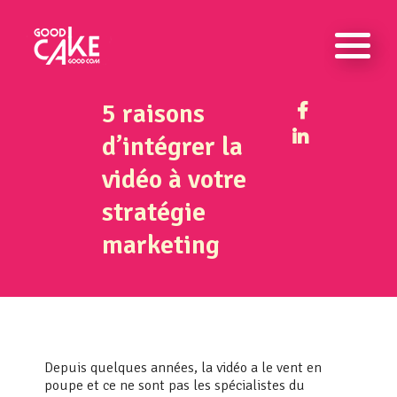
5 raisons
d’intégrer la
vidéo à votre
stratégie
marketing
Depuis quelques années, la vidéo a le vent en
poupe et ce ne sont pas les spécialistes du