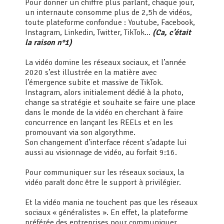
Pour donner un chiffre plus parlant, chaque jour,
un internaute consomme plus de 2,5h de vidéos,
toute plateforme confondue : Youtube, Facebook,
Instagram, Linkedin, Twitter, TikTok…
(Ca, c’était
la raison n°1)
La vidéo domine les réseaux sociaux, et l’année
2020 s’est illustrée en la matière avec
l’émergence subite et massive de TikTok.
Instagram, alors initialement dédié à la photo,
change sa stratégie et souhaite se faire une place
dans le monde de la vidéo en cherchant à faire
concurrence en lançant les REELs et en les
promouvant via son algorythme.
Son changement d’interface récent s’adapte lui
aussi au visionnage de vidéo, au forfait 9:16.
Pour communiquer sur les réseaux sociaux, la
vidéo paraît donc être le support à privilégier.
Et la vidéo mania ne touchent pas que les réseaux
sociaux « généralistes ». En effet, la plateforme
préférée des entreprises pour communiquer,